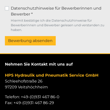
Datenschutzhinweise für Bewerberinnen und
Bewerber
*
Hiermit bestätige ich die Datenschutzhinweise für
Bewerberinnen und Bewerber gelesen und verstanden zu
haben.
Bewerbung absenden
Nehmen Sie Kontakt mit uns auf
HPS Hydraulik und Pneumatik Service GmbH
Schleehofstraße 26
97209 Veitshöchheim
Telefon: +49-(0)931 467 86-0
Fax: +49-(0)931 467 86-29