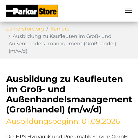
Sie sind hier:
parkerstore.org
Karriere
Ausbildung zu Kaufleuten im Groß- und
Außenhandels- management (Großhandel)
(m/w/d)
Ausbildung zu Kaufleuten
im Groß- und
Außenhandelsmanagement
(Großhandel) (m/w/d)
Ausbildungsbeginn: 01.09.2026
Die HPS Hydraulik und Pneumatik Service GmbH