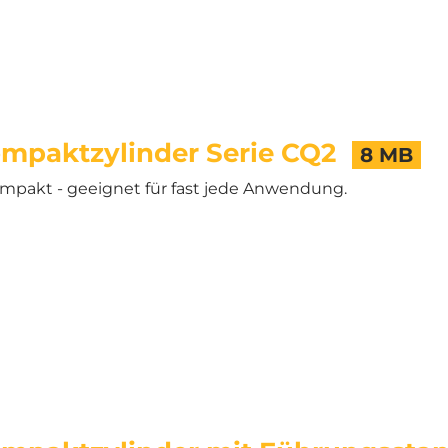
mpaktzylinder Serie CQ2
8 MB
mpakt - geeignet für fast jede Anwendung.