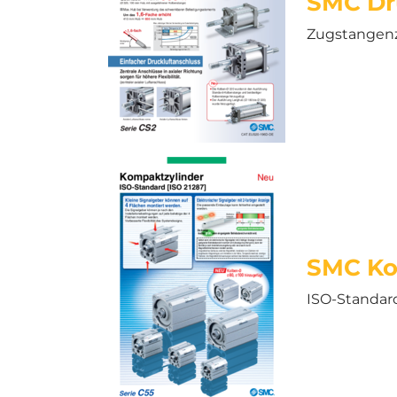
SMC Dru
Zugstangenzy
SMC Ko
ISO-Standard