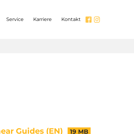
Service
Karriere
Kontakt
ear Guides (EN)
19 MB