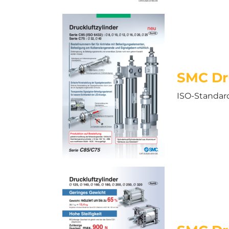
SMC Dru
ISO-Standar