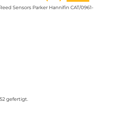
& Reed Sensors Parker Hannifin CAT/0961-
2 gefertigt.