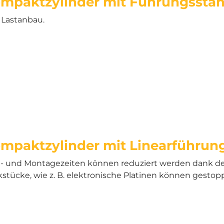
mpaktzylinder mit Führungssta
 Lastanbau.
mpaktzylinder mit Linearführun
- und Montagezeiten können reduziert werden dank der 
stücke, wie z. B. elektronische Platinen können gestop