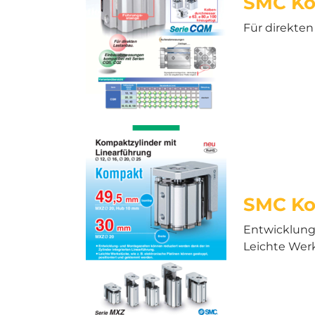
SMC Ko
Für direkten
SMC Ko
Entwicklung
Leichte Werk