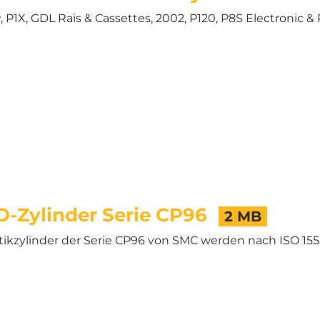
, P1X, GDL Rais & Cassettes, 2002, P120, P8S Electronic 
-Zylinder Serie CP96
2 MB
kzylinder der Serie CP96 von SMC werden nach ISO 1555