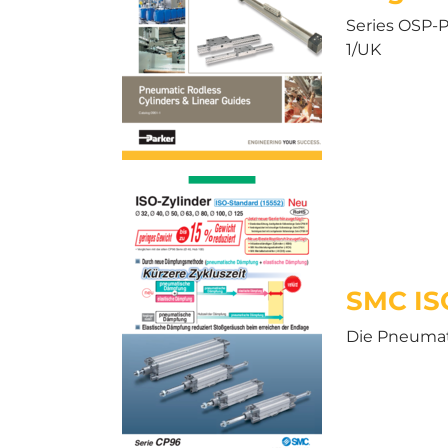
Series OSP-P
1/UK
SMC ISO
Die Pneumati