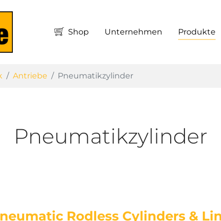
Shop
Unternehmen
Produkte
k
Antriebe
Pneumatikzylinder
Pneumatikzylinder
neumatic Rodless Cylinders & Lin