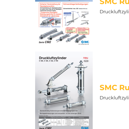
SMC Ru
Druckluftzyl
SMC Ru
Druckluftzyl