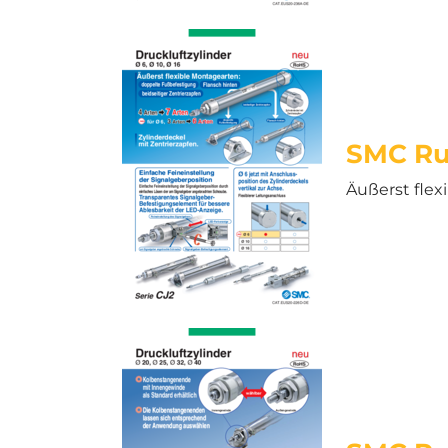
SMC Ru
Äußerst flex