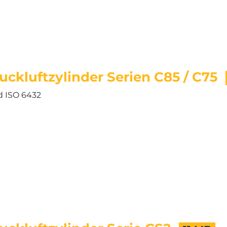
ckluftzylinder Serien C85 / C75
d ISO 6432