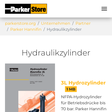
Sie sind hier:
parkerstore.org
Unternehmen
Partner
Parker Hannifin
Hydraulikzylinder
Hydraulikzylinder
3L Hydrozylinder
1 MB
NFPA-Hydrozylinder
für Betriebsdrücke bis
70 bar. Parker Hannifin