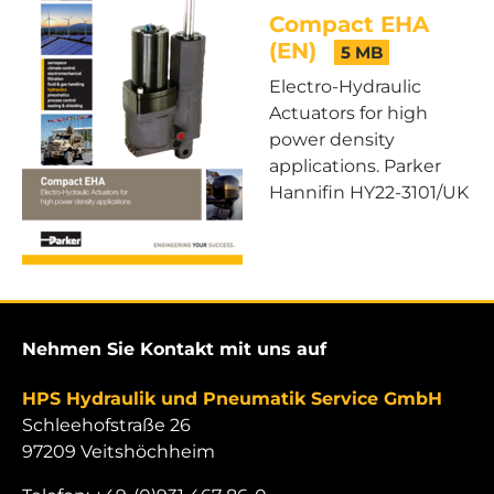
Compact EHA
(EN)
5 MB
Electro-Hydraulic
Actuators for high
power density
applications. Parker
Hannifin HY22-3101/UK
Nehmen Sie Kontakt mit uns auf
HPS Hydraulik und Pneumatik Service GmbH
Schleehofstraße 26
97209 Veitshöchheim