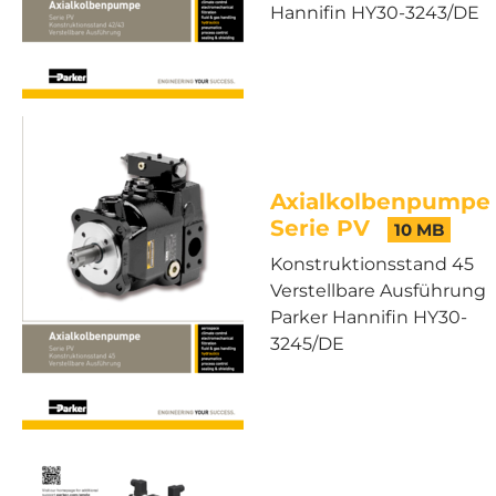
Hannifin HY30-3243/DE
Axialkolbenpumpe
Serie PV
10 MB
Konstruktionsstand 45
Verstellbare Ausführung
Parker Hannifin HY30-
3245/DE