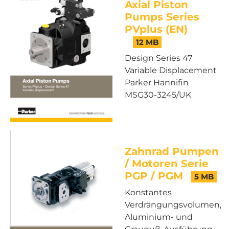
Axial Piston
Pumps Series
PVplus (EN)
12 MB
Design Series 47
Variable Displacement
Parker Hannifin
MSG30-3245/UK
Zahnrad Pumpen
/ Motoren Serie
PGP / PGM
5 MB
Konstantes
Verdrängungsvolumen,
Aluminium- und