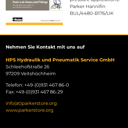
Parker Hannifin
BUL/4480-B176/UK
Nehmen Sie Kontakt mit uns auf
HPS Hydraulik und Pneumatik Service GmbH
Schleehofstraße 26
97209 Veitshöchheim
Telefon: +49-(0)931 467 86-0
Fax: +49-(0)931 467 86-29
info(at)parkerstore.org
www.parkerstore.org