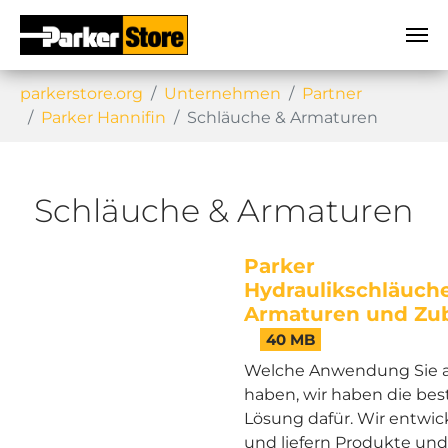
Sie sind hier:
parkerstore.org
Unternehmen
Partner
Parker Hannifin
Schläuche & Armaturen
Schläuche & Armaturen
Parker
Hydraulikschläuche
Armaturen und Zu
40 MB
Welche Anwendung Sie 
haben, wir haben die bes
Lösung dafür. Wir entwic
und liefern Produkte und