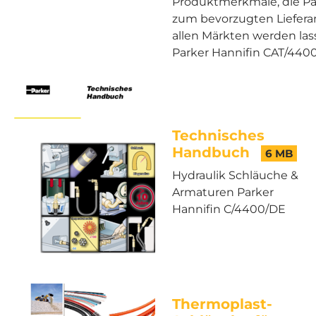
Produktmerkmale, die Pa
zum bevorzugten Liefera
allen Märkten werden las
Parker Hannifin CAT/440
Technisches
Handbuch
6 MB
Hydraulik Schläuche &
Armaturen Parker
Hannifin C/4400/DE
Thermoplast-