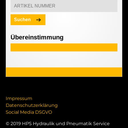
Suchen
Übereinstimmung
Impressum
Datenschutzerklärung
Social Media DSGVO
© 2019 HPS Hydraulik und Pneumatik Service